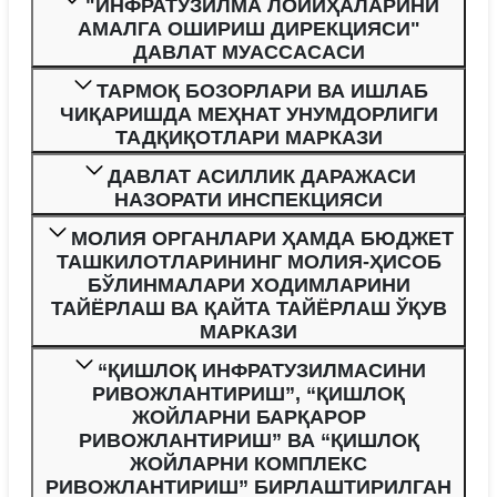
"ИНФРАТУЗИЛМА ЛОЙИҲАЛАРИНИ
АМАЛГА ОШИРИШ ДИРЕКЦИЯСИ"
ДАВЛАТ МУАССАСАСИ
ТАРМОҚ БОЗОРЛАРИ ВА ИШЛАБ
ЧИҚАРИШДА МЕҲНАТ УНУМДОРЛИГИ
ТАДҚИҚОТЛАРИ МАРКАЗИ
ДАВЛАТ АСИЛЛИК ДАРАЖАСИ
НАЗОРАТИ ИНСПЕКЦИЯСИ
МОЛИЯ ОРГАНЛАРИ ҲАМДА БЮДЖЕТ
ТАШКИЛОТЛАРИНИНГ МОЛИЯ-ҲИСОБ
БЎЛИНМАЛАРИ ХОДИМЛАРИНИ
ТАЙЁРЛАШ ВА ҚАЙТА ТАЙЁРЛАШ ЎҚУВ
МАРКАЗИ
“ҚИШЛОҚ ИНФРАТУЗИЛМАСИНИ
РИВОЖЛАНТИРИШ”, “ҚИШЛОҚ
ЖОЙЛАРНИ БАРҚАРОР
РИВОЖЛАНТИРИШ” ВА “ҚИШЛОҚ
ЖОЙЛАРНИ КОМПЛЕКС
РИВОЖЛАНТИРИШ” БИРЛАШТИРИЛГАН