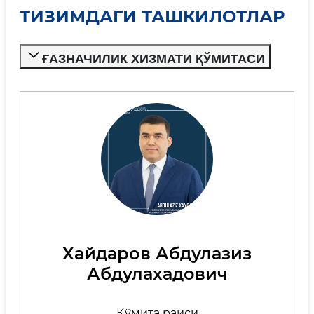
ТИЗИМДАГИ ТАШКИЛОТЛАР
ҒАЗНАЧИЛИК ХИЗМАТИ ҚЎМИТАСИ
Хайдаров Абдулазиз
Абдулахадович
Қўмита раиси