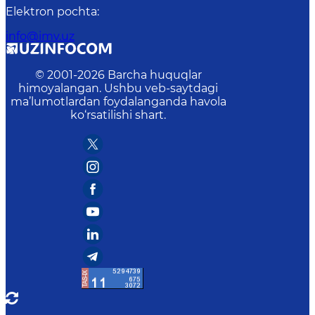
Elektron pochta
:
info@imv.uz
© 2001-
2026
Barcha huquqlar
himoyalangan. Ushbu veb-saytdagi
ma’lumotlardan foydalanganda havola
ko‘rsatilishi shart.