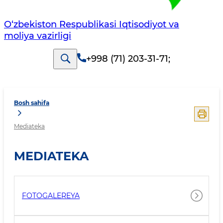
O‘zbekiston Respublikasi Iqtisodiyot va
moliya vazirligi
+998 (71) 203-31-71
;
Bosh sahifa
Mediateka
MEDIATEKA
FOTOGALEREYA