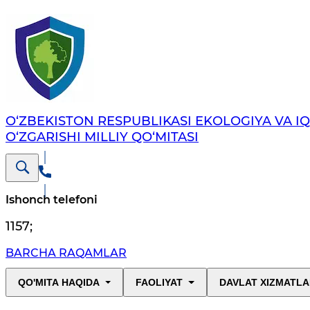
O‘ZBEKISTON RESPUBLIKASI EKOLOGIYA VA I
O‘ZGARISHI MILLIY QO‘MITASI
Ishonch telefoni
1157
;
BARCHA RAQAMLAR
QO'MITA HAQIDA
FAOLIYAT
DAVLAT XIZMATLA