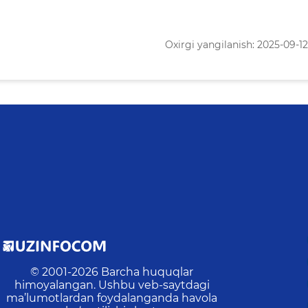
Oxirgi yangilanish: 2025-09-12 
© 2001-
2026
Barcha huquqlar
himoyalangan. Ushbu veb-saytdagi
ma’lumotlardan foydalanganda havola