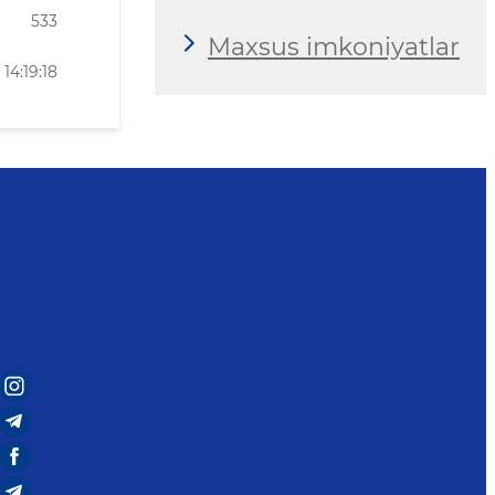
533
Maxsus imkoniyatlar
14:19:18