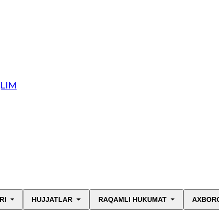
QLIM
RI
HUJJATLAR
RAQAMLI HUKUMAT
AXBORO