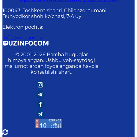
100043, Toshkent shahri, Chilonzor tumani,
Bunyodkor shoh ko‘chasi, 7-A uy
Elektron pochta
:
info@eco.gov.uz
© 2001-
2026
Barcha huquqlar
himoyalangan. Ushbu veb-saytdagi
ma’lumotlardan foydalanganda havola
ko‘rsatilishi shart.