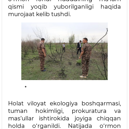
qismi yoqib yuborilganligi haqida
murojaat kelib tushdi.
Holat viloyat ekologiya boshqarmasi,
tuman hokimligi, prokuratura va
mas’ullar ishtirokida joyiga chiqqan
holda o‘rganildi. Natijada o‘rmon