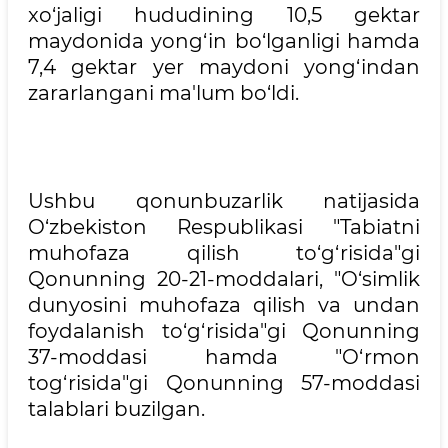
xo‘jaligi hududining 10,5 gektar
maydonida yong‘in bo‘lganligi hamda
7,4 gektar yer maydoni yong‘indan
zararlangani ma'lum bo‘ldi.
Ushbu qonunbuzarlik natijasida
O‘zbekiston Respublikasi "Tabiatni
muhofaza qilish to‘g‘risida"gi
Qonunning 20-21-moddalari, "O‘simlik
dunyosini muhofaza qilish va undan
foydalanish to‘g‘risida"gi Qonunning
37-moddasi hamda "O‘rmon
tog‘risida"gi Qonunning 57-moddasi
talablari buzilgan.