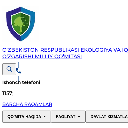
O‘ZBEKISTON RESPUBLIKASI EKOLOGIYA VA I
O‘ZGARISHI MILLIY QO‘MITASI
Ishonch telefoni
1157
;
BARCHA RAQAMLAR
QO'MITA HAQIDA
FAOLIYAT
DAVLAT XIZMATLA