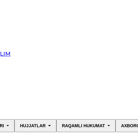
QLIM
RI
HUJJATLAR
RAQAMLI HUKUMAT
AXBORO