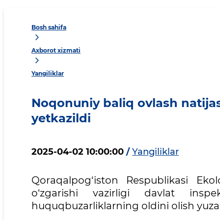
Bosh sahifa
Axborot xizmati
Yangiliklar
Noqonuniy baliq ovlash natija
yetkazildi
2025-04-02 10:00:00
/
Yangiliklar
Qoraqalpog‘iston Respublikasi Ekol
o‘zgarishi vazirligi davlat insp
huquqbuzarliklarning oldini olish yuzas