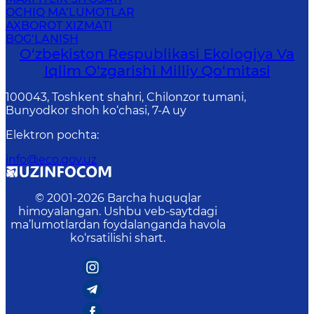
OCHIQ MA’LUMOTLAR
AXBOROT XIZMATI
BOG‘LANISH
O‘zbekiston Respublikasi Ekologiya Va
Iqlim O‘zgarishi Milliy Qo‘mitasi
100043, Toshkent shahri, Chilonzor tumani,
Bunyodkor shoh ko‘chasi, 7-A uy
Elektron pochta
:
info@eco.gov.uz
© 2001-
2026
Barcha huquqlar
himoyalangan. Ushbu veb-saytdagi
ma’lumotlardan foydalanganda havola
ko‘rsatilishi shart.