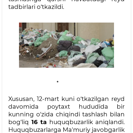
tadbirlari o‘tkazildi.
Xususan, 12-mart kuni o‘tkazilgan reyd
davomida poytaxt hududida bir
kunning o‘zida chiqindi tashlash bilan
bog‘liq
16 ta
huquqbuzarlik aniqlandi.
Huquqbuzarlarga Ma'muriy javobgarlik