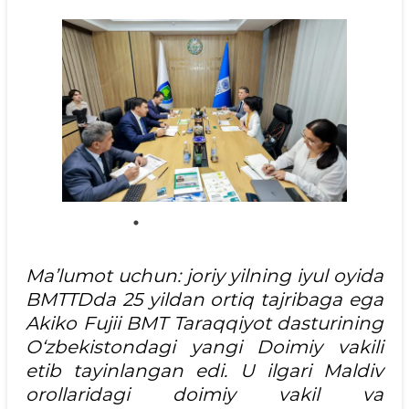
Ma’lumot uchun: joriy yilning iyul oyida
BMTTDda 25 yildan ortiq tajribaga ega
Akiko Fujii BMT Taraqqiyot dasturining
O‘zbekistondagi yangi Doimiy vakili
etib tayinlangan edi. U ilgari Maldiv
orollaridagi doimiy vakil va