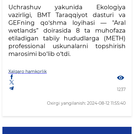
Uchrashuv yakunida Ekologiya
vazirligi, BMT Taraqqiyot dasturi va
GEFning qo‘shma loyihasi — "Aral
wetlands” doirasida 8 ta muhofaza
etiladigan tabiiy hududlarga (METH)
professional uskunalarni topshirish
marosimi bo‘lib o‘tdi.
Xalqaro hamkorlik
1237
Oxirgi yangilanish: 2024-08-12 11:55:40