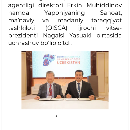
agentligi direktori Erkin Muhiddinov
hamda Yaponiyaning Sanoat,
ma’naviy va madaniy taraqqiyot
tashkiloti (OISCA) ijrochi vitse-
prezidenti Nagaisi Yasuaki o‘rtasida
uchrashuv bo‘lib o‘tdi.