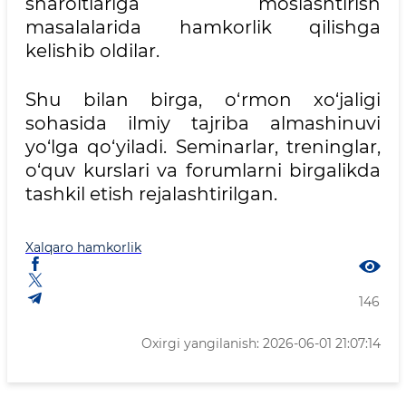
sharoitlariga moslashtirish
masalalarida hamkorlik qilishga
kelishib oldilar.
Shu bilan birga, o‘rmon xo‘jaligi
sohasida ilmiy tajriba almashinuvi
yo‘lga qo‘yiladi. Seminarlar, treninglar,
o‘quv kurslari va forumlarni birgalikda
tashkil etish rejalashtirilgan.
Xalqaro hamkorlik
146
Oxirgi yangilanish: 2026-06-01 21:07:14