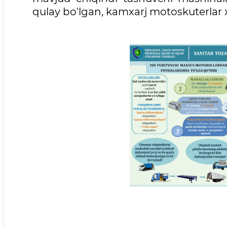
qulay bo'lgan, kamxarj motoskuterlar xi