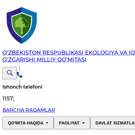
O‘ZBEKISTON RESPUBLIKASI EKOLOGIYA VA I
O‘ZGARISHI MILLIY QO‘MITASI
Ishonch telefoni
1157
;
BARCHA RAQAMLAR
QO'MITA HAQIDA
FAOLIYAT
DAVLAT XIZMATLA