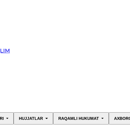
QLIM
RI
HUJJATLAR
RAQAMLI HUKUMAT
AXBORO