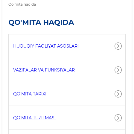
Qo'mita haqida
QO'MITA HAQIDA
HUQUQIY FAOLIYAT ASOSLARI
VAZIFALAR VA FUNKSIYALAR
QO‘MITA TARIXI
QO‘MITA TUZILMASI