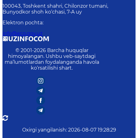
100043, Toshkent shahri, Chilonzor tumani,
Bunyodkor shoh ko‘chasi, 7-A uy
Elektron pochta
:
info@eco.gov.uz
© 2001-
2026
Barcha huquqlar
himoyalangan. Ushbu veb-saytdagi
ma’lumotlardan foydalanganda havola
ko‘rsatilishi shart.
Oxirgi yangilanish
:
2026-08-07 19:28:29