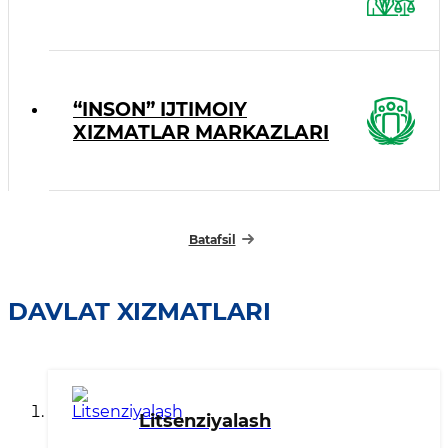
“INSON” IJTIMOIY
XIZMATLAR MARKAZLARI
Batafsil
DAVLAT XIZMATLARI
Litsenziyalash