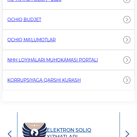
OCHIQ BUDJET
OCHIQ MAʼLUMOTLAR
NHH LOYIHALARI MUHOKAMASI PORTALI
KORRUPSIYAGA QARSHI KURASH
ELEKTRON SOLIQ
LAYN
XIZMATLARI