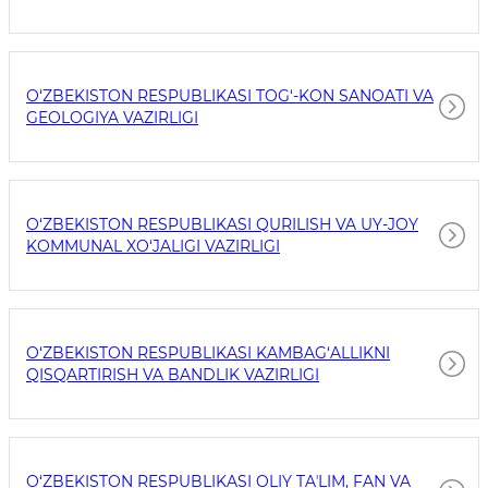
O‘ZBEKISTON RESPUBLIKASI TOG‘-KON SANOATI VA
GEOLOGIYA VAZIRLIGI
O‘ZBEKISTON RESPUBLIKASI QURILISH VA UY-JOY
KOMMUNAL XO‘JALIGI VAZIRLIGI
O‘ZBEKISTON RESPUBLIKASI KAMBAG‘ALLIKNI
QISQARTIRISH VA BANDLIK VAZIRLIGI
O‘ZBEKISTON RESPUBLIKASI OLIY TAʼLIM, FAN VA