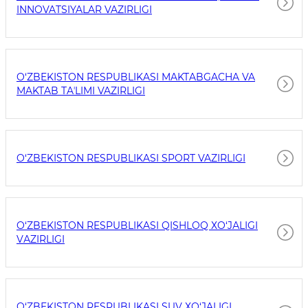
INNOVATSIYALAR VAZIRLIGI
O‘ZBEKISTON RESPUBLIKASI MAKTABGACHA VA
MAKTAB TAʼLIMI VAZIRLIGI
O‘ZBEKISTON RESPUBLIKASI SPORT VAZIRLIGI
O‘ZBEKISTON RESPUBLIKASI QISHLOQ ХO‘JАLIGI
VАZIRLIGI
O‘ZBEKISTON RESPUBLIKASI SUV ХO‘JALIGI