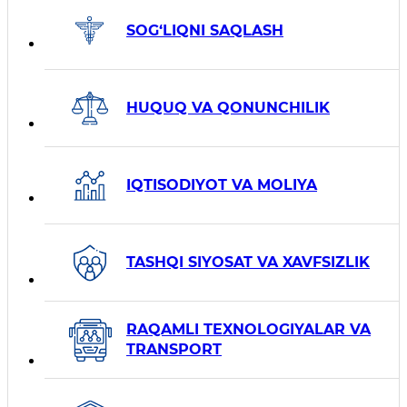
SOG‘LIQNI SAQLASH
HUQUQ VA QONUNCHILIK
IQTISODIYOT VA MOLIYA
TASHQI SIYOSAT VA XAVFSIZLIK
RAQAMLI TEXNOLOGIYALAR VA
TRANSPORT