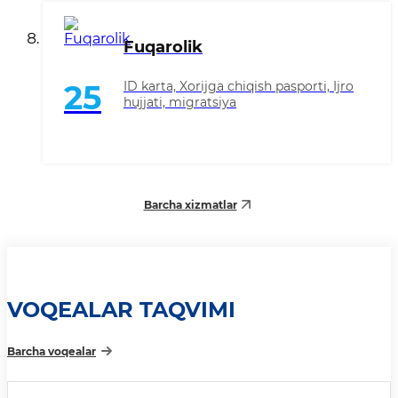
Fuqarolik
ID karta, Xorijga chiqish pasporti, Ijro
25
hujjati, migratsiya
Barcha xizmatlar
VOQEALAR TAQVIMI
Barcha voqealar