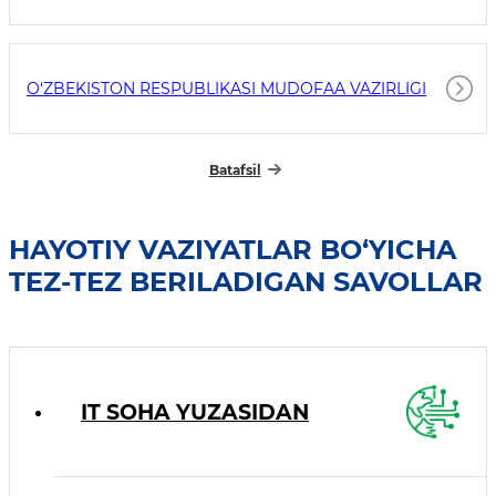
O‘ZBEKISTON RESPUBLIKASI MUDOFAA VAZIRLIGI
Batafsil
HAYOTIY VAZIYATLAR BO‘YICHA
TEZ-TEZ BERILADIGAN SAVOLLAR
IT SOHA YUZASIDAN