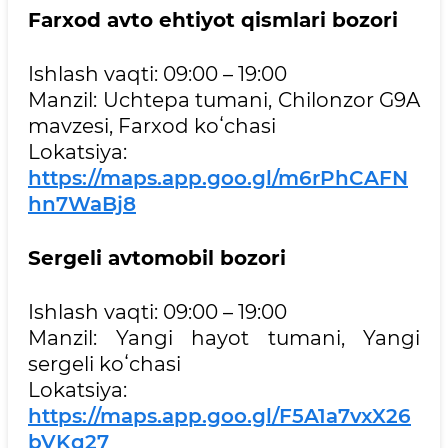
Farxod avto ehtiyot qismlari bozori
Ishlash vaqti: 09:00 – 19:00
Manzil: Uchtepa tumani, Chilonzor G9A
mavzesi, Farxod koʻchasi
Lokatsiya:
https://maps.app.goo.gl/m6rPhCAFN
hn7WaBj8
Sergeli avtomobil bozori
Ishlash vaqti: 09:00 – 19:00
Manzil: Yangi hayot tumani, Yangi
sergeli koʻchasi
Lokatsiya:
https://maps.app.goo.gl/F5A1a7vxX26
bVKq27