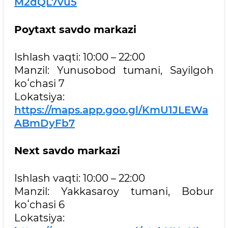
M2dQL7vu5
Poytaxt savdo markazi
Ishlash vaqti: 10:00 – 22:00
Manzil: Yunusobod tumani, Sayilgoh
koʻchasi 7
Lokatsiya:
https://maps.app.goo.gl/KmU1JLEWa
ABmDyFb7
Next savdo markazi
Ishlash vaqti: 10:00 – 22:00
Manzil: Yakkasaroy tumani, Bobur
koʻchasi 6
Lokatsiya: