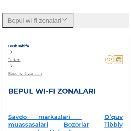
Bepul wi-fi zonalari
Bepul wi-fi zonalari
Bosh sahifa
12
+
Turizm
Bepul wi-fi zonalari
BEPUL WI-FI ZONALARI
Savdo markazlari
Oʻquv
muassasalari
Bozorlar
Tibbiy