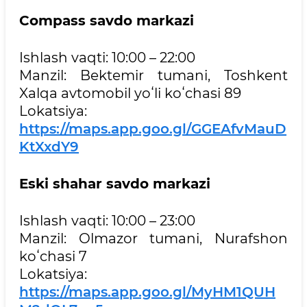
Compass savdo markazi
Ishlash vaqti: 10:00 – 22:00
Manzil: Bektemir tumani, Toshkent
Xalqa avtomobil yoʻli koʻchasi 89
Lokatsiya:
https://maps.app.goo.gl/GGEAfvMauD
KtXxdY9
Eski shahar savdo markazi
Ishlash vaqti: 10:00 – 23:00
Manzil: Olmazor tumani, Nurafshon
koʻchasi 7
Lokatsiya:
https://maps.app.goo.gl/MyHM1QUH