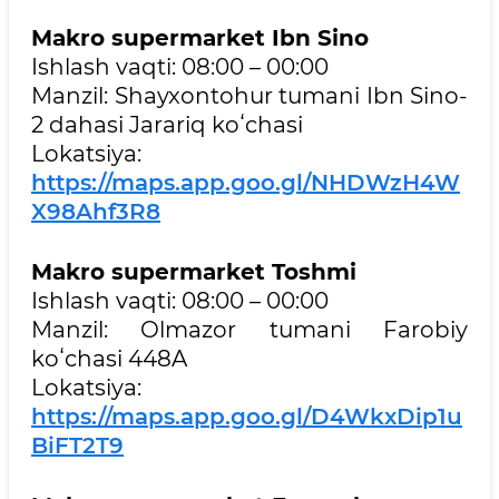
Makro supermarket Ibn Sino
Ishlash vaqti: 08:00 – 00:00
Manzil: Shayxontohur tumani Ibn Sino-
2 dahasi Jarariq koʻchasi
Lokatsiya:
https://maps.app.goo.gl/NHDWzH4W
X98Ahf3R8
Makro supermarket Toshmi
Ishlash vaqti: 08:00 – 00:00
Manzil: Olmazor tumani Farobiy
koʻchasi 448A
Lokatsiya:
https://maps.app.goo.gl/D4WkxDip1u
BiFT2T9