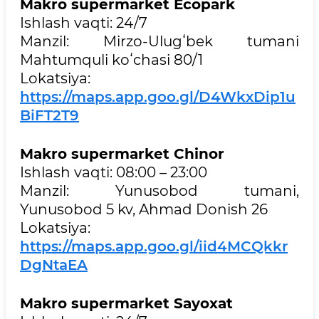
Makro supermarket Ecopark
Ishlash vaqti: 24/7
Manzil: Mirzo-Ulugʻbek tumani
Mahtumquli koʻchasi 80/1
Lokatsiya:
https://maps.app.goo.gl/D4WkxDip1u
BiFT2T9
Makro supermarket Chinor
Ishlash vaqti: 08:00 – 23:00
Manzil: Yunusobod tumani,
Yunusobod 5 kv, Ahmad Donish 26
Lokatsiya:
https://maps.app.goo.gl/iid4MCQkkr
DgNtaEA
Makro supermarket Sayoxat