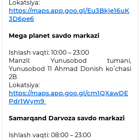
Lokatsiya:
https://maps.app.goo.gl/Eu3Bkje16uK
3D6pe6
Mega planet savdo markazi
Ishlash vaqti: 10:00 – 23:00
Manzil: Yunusobod tumani,
Yunusobod 11 Ahmad Donish koʻchasi
2B
Lokatsiya:
https://maps.app.goo.gl/cm1QXawDE
Pdr1Wym9
Samarqand Darvoza savdo markazi
Ishlash vaqti: 08:00 – 23:00