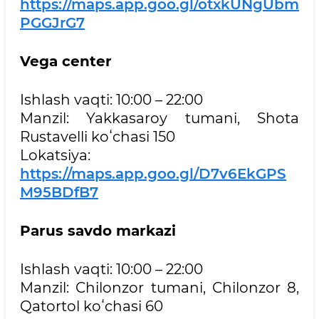
https://maps.app.goo.gl/otxkUNgUbm
PGGJrG7
Vega center
Ishlash vaqti: 10:00 – 22:00
Manzil: Yakkasaroy tumani, Shota
Rustavelli koʻchasi 150
Lokatsiya:
https://maps.app.goo.gl/D7v6EkGPS
M95BDfB7
Parus savdo markazi
Ishlash vaqti: 10:00 – 22:00
Manzil: Chilonzor tumani, Chilonzor 8,
Qatortol koʻchasi 60