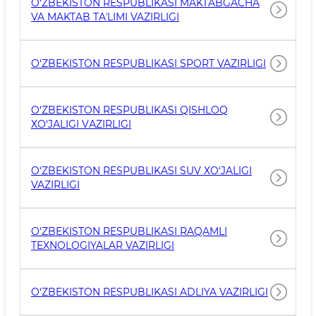
O‘ZBEKISTON RESPUBLIKASI MAKTABGACHA
VA MAKTAB TAʼLIMI VAZIRLIGI
O‘ZBEKISTON RESPUBLIKASI SPORT VAZIRLIGI
O‘ZBEKISTON RESPUBLIKASI QISHLOQ
ХO‘JАLIGI VАZIRLIGI
O‘ZBEKISTON RESPUBLIKASI SUV ХO‘JALIGI
VAZIRLIGI
O‘ZBEKISTON RESPUBLIKASI RAQAMLI
TEXNOLOGIYALAR VAZIRLIGI
O‘ZBEKISTON RESPUBLIKASI ADLIYA VAZIRLIGI