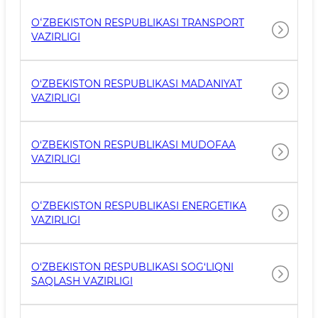
OʻZBEKISTON RESPUBLIKASI TRANSPORT
VAZIRLIGI
O‘ZBEKISTON RESPUBLIKASI MADANIYAT
VAZIRLIGI
O‘ZBEKISTON RESPUBLIKASI MUDOFAA
VAZIRLIGI
OʻZBEKISTON RESPUBLIKASI ENERGETIKA
VAZIRLIGI
O‘ZBЕKISTОN RЕSPUBLIKАSI SОG‘LIQNI
SAQLASH VАZIRLIGI