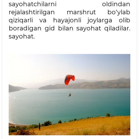
sayohatchilarni oldindan
rejalashtirilgan marshrut bo‘ylab
qiziqarli va hayajonli joylarga olib
boradigan gid bilan sayohat qiladilar.
sayohat.