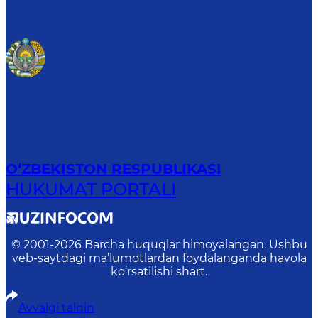
O‘ZBEKISTON RESPUBLIKASI
HUKUMAT PORTALI
© 2001-
2026
Barcha huquqlar himoyalangan. Ushbu
veb-saytdagi ma’lumotlardan foydalanganda havola
ko‘rsatilishi shart.
Avvalgi talqin