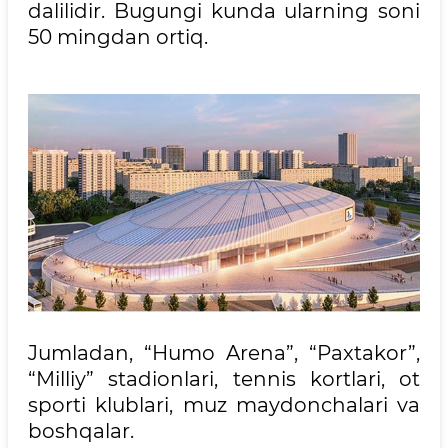
dalilidir. Bugungi kunda ularning soni
50 mingdan ortiq.
Jumladan, “Humo Arena”, “Paxtakor”,
“Milliy” stadionlari, tennis kortlari, ot
sporti klublari, muz maydonchalari va
boshqalar.