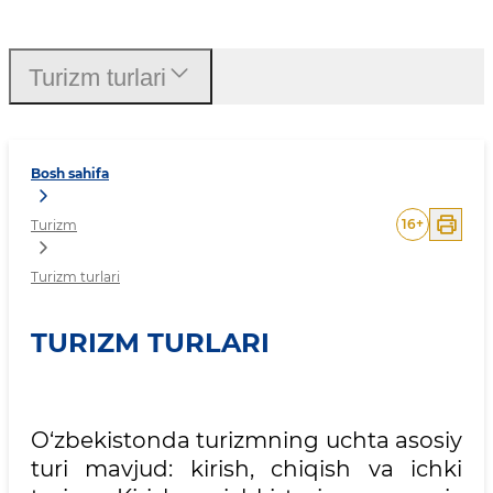
Turizm turlari
Turizm turlari
Bosh sahifa
16
+
Turizm
Turizm turlari
TURIZM TURLARI
O‘zbekistonda turizmning uchta asosiy
turi mavjud: kirish, chiqish va ichki