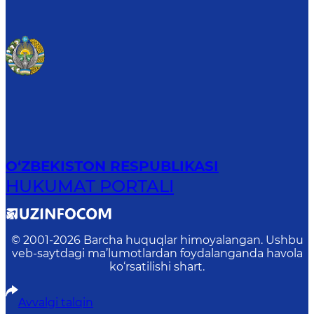
O‘ZBEKISTON RESPUBLIKASI
HUKUMAT PORTALI
© 2001-
2026
Barcha huquqlar himoyalangan. Ushbu
veb-saytdagi ma’lumotlardan foydalanganda havola
ko‘rsatilishi shart.
Avvalgi talqin