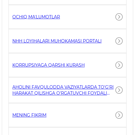
OCHIQ MAʼLUMOTLAR
NHH LOYIHALARI MUHOKAMASI PORTALI
KORRUPSIYAGA QARSHI KURASH
AHOLINI FAVQULODDA VAZIYATLARDA TO'G'RI
HARAKAT QILISHGA O'RGATUVCHI FOYDALI
HAVOLALAR
MENING FIKRIM