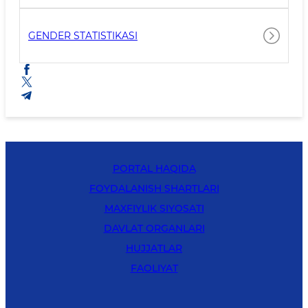
GENDER STATISTIKASI
PORTAL HAQIDA
FOYDALANISH SHARTLARI
MAXFIYLIK SIYOSATI
DAVLAT ORGANLARI
HUJJATLAR
FAOLIYAT