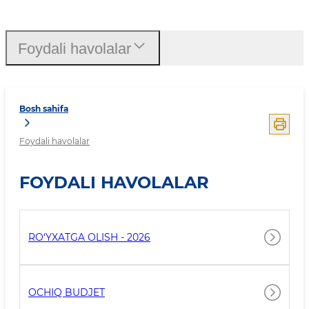
Foydali havolalar
Foydali havolalar
Bosh sahifa
Foydali havolalar
FOYDALI HAVOLALAR
RO‘YXATGA OLISH - 2026
OCHIQ BUDJET