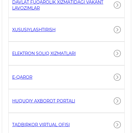
DAVLAT FUQAROLIK XIZMATIDAGI VAKANT
LAVOZIMLAR
XUSUSIYLASHTIRISH
ELEKTRON SOLIQ XIZMATLARI
E-QAROR
HUQUQIY AXBOROT PORTALI
TADBIRKOR VIRTUAL OFISI