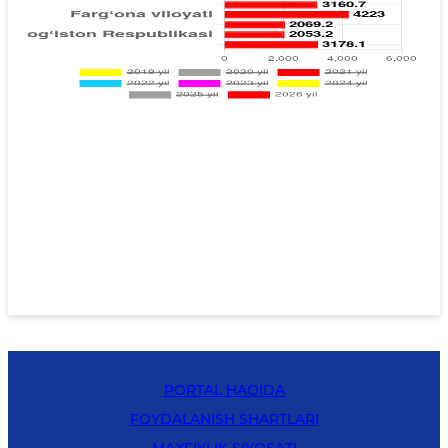
PORTAL HAQIDA
FOYDALANISH SHARTLARI
MAXFIYLIK SIYOSATI