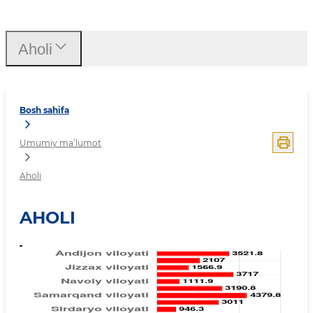
Umumiy ma’lumot
Aholi
Bosh sahifa
Umumiy ma’lumot
Aholi
AHOLI