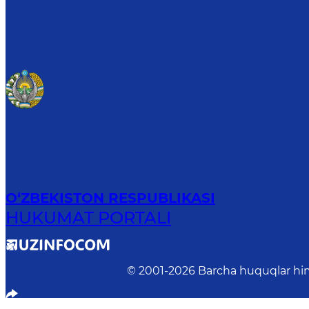
O‘ZBEKISTON RESPUBLIKASI
HUKUMAT PORTALI
© 2001-
2026
Barcha huquqlar him
Avvalgi talqin