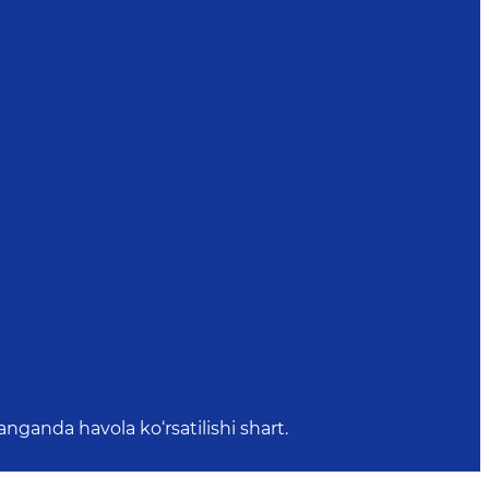
anda havola ko‘rsatilishi shart.