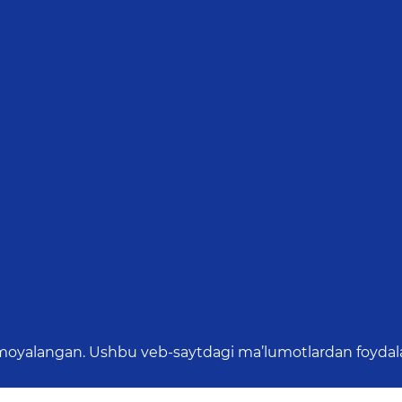
oyalangan. Ushbu veb-saytdagi ma’lumotlardan foydalang