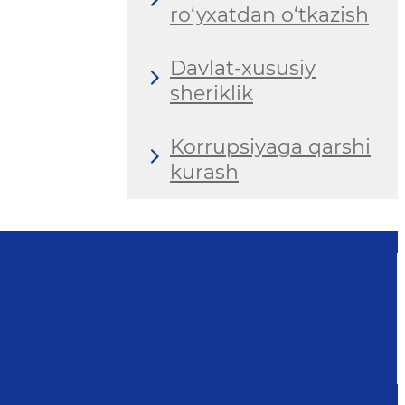
ro‘yxatdan o‘tkazish
Davlat-xususiy
sheriklik
Korrupsiyaga qarshi
kurash