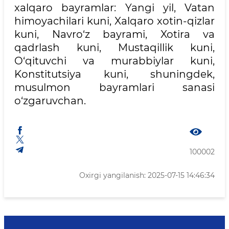
xalqaro bayramlar: Yangi yil, Vatan
himoyachilari kuni, Xalqaro xotin-qizlar
kuni, Navro‘z bayrami, Xotira va
qadrlash kuni, Mustaqillik kuni,
O‘qituvchi va murabbiylar kuni,
Konstitutsiya kuni, shuningdek,
musulmon bayramlari sanasi
o‘zgaruvchan.
100002
Oxirgi yangilanish: 2025-07-15 14:46:34