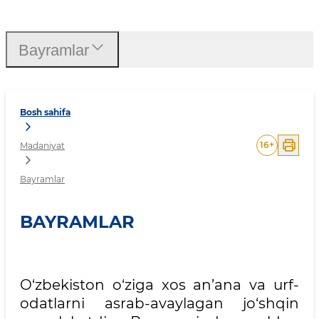
Bayramlar
Bayramlar
Bosh sahifa
16
+
Madaniyat
Bayramlar
BAYRAMLAR
O‘zbekiston o‘ziga xos an’ana va urf-
odatlarni asrab-avaylagan jo‘shqin