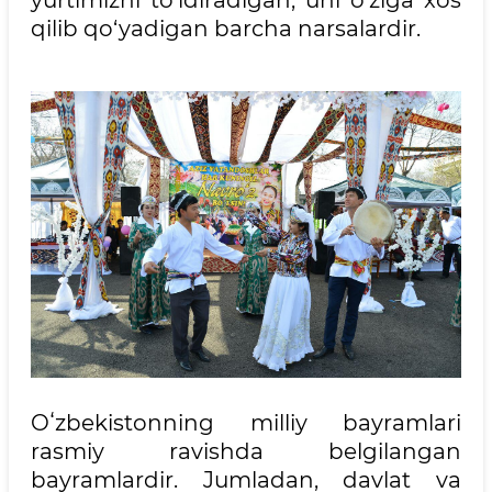
qilib qo‘yadigan barcha narsalardir.
Oʻzbekistonning milliy bayramlari
rasmiy ravishda belgilangan
bayramlardir. Jumladan, davlat va