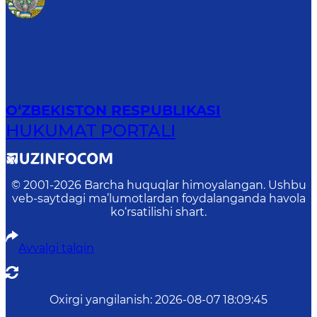
O‘ZBEKISTON RESPUBLIKASI
HUKUMAT PORTALI
© 2001-
2026
Barcha huquqlar himoyalangan. Ushbu
veb-saytdagi ma’lumotlardan foydalanganda havola
ko‘rsatilishi shart.
Avvalgi talqin
Oxirgi yangilanish
:
2026-08-07 18:09:45