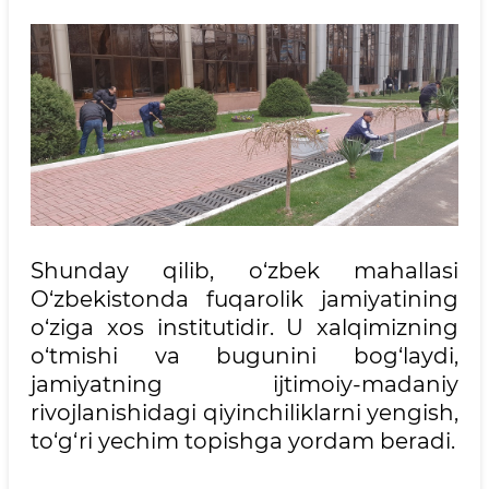
Shunday qilib, o‘zbek mahallasi
O‘zbekistonda fuqarolik jamiyatining
o‘ziga xos institutidir. U xalqimizning
o‘tmishi va bugunini bog‘laydi,
jamiyatning ijtimoiy-madaniy
rivojlanishidagi qiyinchiliklarni yengish,
to‘g‘ri yechim topishga yordam beradi.