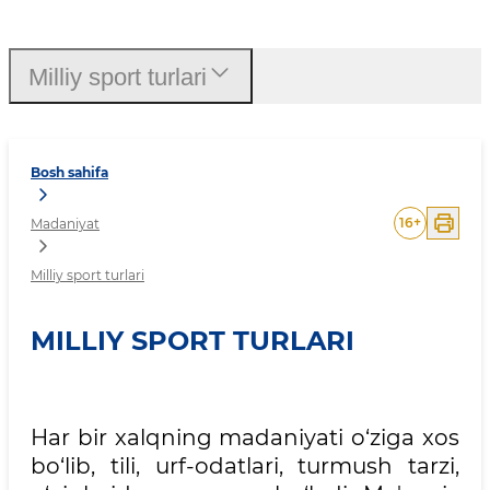
Milliy sport turlari
Milliy sport turlari
Bosh sahifa
16
+
Madaniyat
Milliy sport turlari
MILLIY SPORT TURLARI
Har bir xalqning madaniyati o‘ziga xos
bo‘lib, tili, urf-odatlari, turmush tarzi,