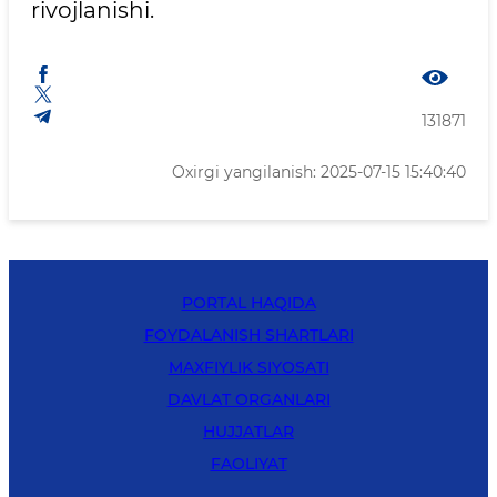
rivojlanishi.
131871
Oxirgi yangilanish: 2025-07-15 15:40:40
PORTAL HAQIDA
FOYDALANISH SHARTLARI
MAXFIYLIK SIYOSATI
DAVLAT ORGANLARI
HUJJATLAR
FAOLIYAT