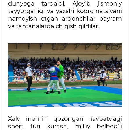
dunyoga tarqaldi. Ajoyib jismoniy
tayyorgarligi va yaxshi koordinatsiyani
namoyish etgan arqonchilar bayram
va tantanalarda chiqish qildilar.
Xalq mehrini qozongan navbatdagi
sport turi kurash, milliy belbog‘li