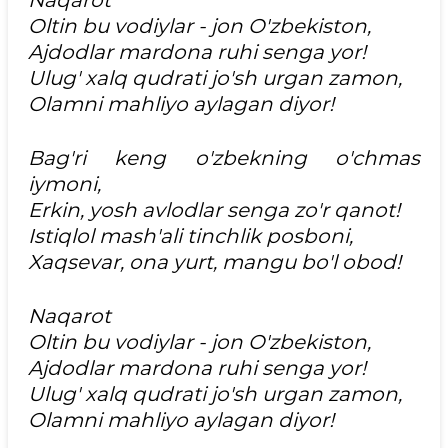
Oltin bu vodiylar - jon O'zbekiston,
Ajdodlar mardona ruhi senga yor!
Ulug' xalq qudrati jo'sh urgan zamon,
Olamni mahliyo aylagan diyor!
Bag'ri keng o'zbekning o'chmas
iymoni,
Erkin, yosh avlodlar senga zo'r qanot!
Istiqlol mash'ali tinchlik posboni,
Xaqsevar, ona yurt, mangu bo'l obod!
Naqarot
Oltin bu vodiylar - jon O'zbekiston,
Ajdodlar mardona ruhi senga yor!
Ulug' xalq qudrati jo'sh urgan zamon,
Olamni mahliyo aylagan diyor!