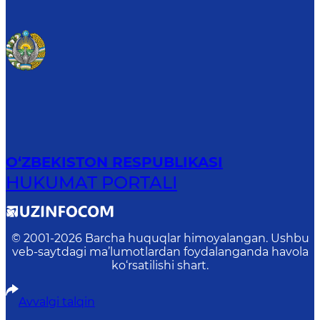
O‘ZBEKISTON RESPUBLIKASI
HUKUMAT PORTALI
© 2001-
2026
Barcha huquqlar himoyalangan. Ushbu
veb-saytdagi ma’lumotlardan foydalanganda havola
ko‘rsatilishi shart.
Avvalgi talqin