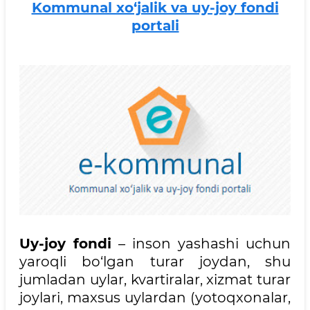
Kommunal xo‘jalik va uy-joy fondi
portali
Uy-joy fondi
– inson yashashi uchun
yaroqli bo‘lgan turar joydan, shu
jumladan uylar, kvartiralar, xizmat turar
joylari, maxsus uylardan (yotoqxonalar,