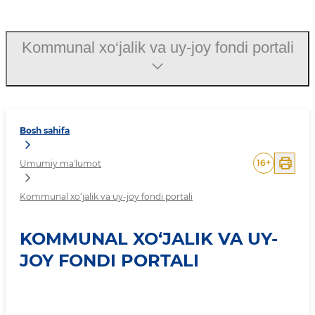
Kommunal xo‘jalik va uy-jo
Kommunal xo‘jalik va uy-joy fondi portali
Bosh sahifa
16
+
Umumiy ma'lumot
Kommunal xo‘jalik va uy-joy fondi portali
KOMMUNAL XO‘JALIK VA UY-
JOY FONDI PORTALI