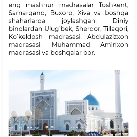
eng mashhur madrasalar Toshkent,
Samarqand, Buxoro, Xiva va boshqa
shaharlarda joylashgan. Diniy
binolardan Ulugʻbek, Sherdor, Tillaqori,
Koʻkeldosh madrasasi, Abdulazizxon
madrasasi, Muhammad Aminxon
madrasasi va boshqalar bor.