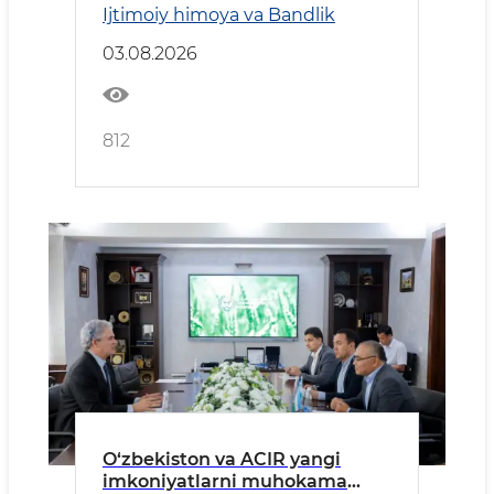
Ijtimoiy himoya va Bandlik
03.08.2026
812
O‘zbekiston va ACIR yangi
imkoniyatlarni muhokama