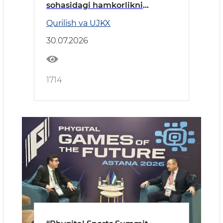
sohasidagi hamkorlikni
kengaytiradi
Qurilish va UJKX
30.07.2026
1714