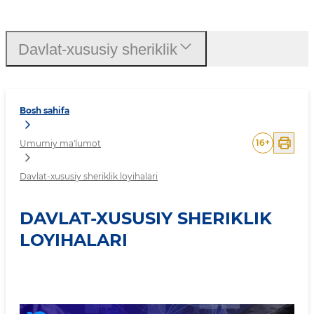
Davlat-xususiy sheriklik lo
Davlat-xususiy sheriklik
Bosh sahifa
16
+
Umumiy ma'lumot
Davlat-xususiy sheriklik loyihalari
DAVLAT-XUSUSIY SHERIKLIK
LOYIHALARI