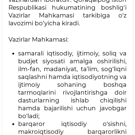
Respublikasi hukumatining boshlig‘i
Vazirlar Mahkamasi tarkibiga o‘z
lavozimi bo‘yicha kiradi.
Vazirlar Mahkamasi:
samarali iqtisodiy, ijtimoiy, soliq va
budjet siyosati amalga oshirilishi,
ilm-fan, madaniyat, ta’lim, sog‘liqni
saqlashni hamda iqtisodiyotning va
ijtimoiy sohaning boshqa
tarmoqlarini rivojlantirishga doir
dasturlarning ishlab chiqilishi
hamda bajarilishi uchun javobgar
bo‘ladi;
barqaror iqtisodiy o‘sishni,
makroiqtisodiy barqarorlikni