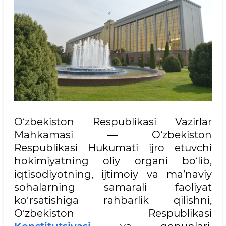
O‘zbekiston Respublikasi Vazirlar
Mahkamasi — O‘zbekiston
Respublikasi Hukumati ijro etuvchi
hokimiyatning oliy organi bo‘lib,
iqtisodiyotning, ijtimoiy va ma’naviy
sohalarning samarali faoliyat
ko‘rsatishiga rahbarlik qilishni,
O‘zbekiston Respublikasi