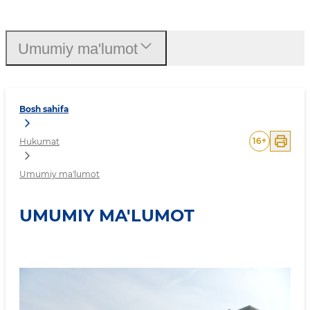
Umumiy ma'lumot
Umumiy ma'lumot
Bosh sahifa
16
+
Hukumat
Umumiy ma'lumot
UMUMIY MA'LUMOT