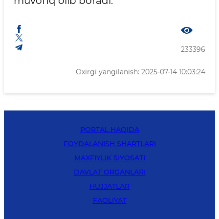
muvofiq olib boradi.
233396
Oxirgi yangilanish: 2025-07-14 10:03:24
PORTAL HAQIDA
FOYDALANISH SHARTLARI
MAXFIYLIK SIYOSATI
DAVLAT ORGANLARI
HUJJATLAR
FAOLIYAT