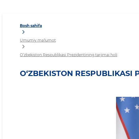
O‘zbekiston Respublikasi P
Bosh sahifa
Umumiy ma'lumot
O‘zbekiston Respublikasi Prezidentining tarjimai holi
O‘ZBEKISTON RESPUBLIKASI 