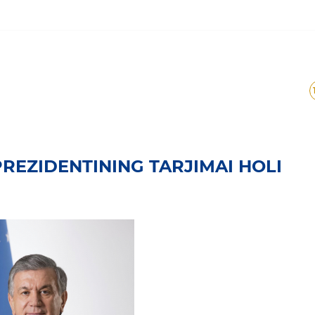
rezidentining tarjimai hol
PREZIDENTINING TARJIMAI HOLI