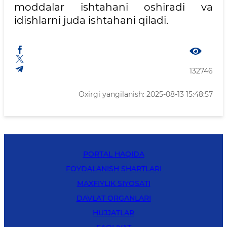
moddalar ishtahani oshiradi va
idishlarni juda ishtahani qiladi.
132746
Oxirgi yangilanish: 2025-08-13 15:48:57
PORTAL HAQIDA
FOYDALANISH SHARTLARI
MAXFIYLIK SIYOSATI
DAVLAT ORGANLARI
HUJJATLAR