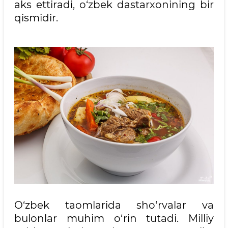
aks ettiradi, o‘zbek dastarxonining bir
qismidir.
O‘zbek taomlarida sho‘rvalar va
bulonlar muhim o‘rin tutadi. Milliy