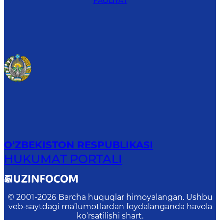
FAOLIYAT
O‘ZBEKISTON RESPUBLIKASI
HUKUMAT PORTALI
© 2001-
2026
Barcha huquqlar himoyalangan. Ushbu
veb-saytdagi ma’lumotlardan foydalanganda havola
ko‘rsatilishi shart.