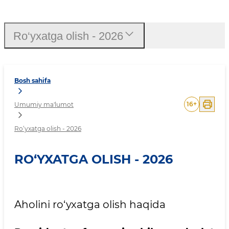
Ro‘yxatga olish - 2026
Ro‘yxatga olish - 2026
Bosh sahifa
16
+
Umumiy ma'lumot
Ro‘yxatga olish - 2026
RO‘YXATGA OLISH - 2026
Aholini ro‘yxatga olish haqida