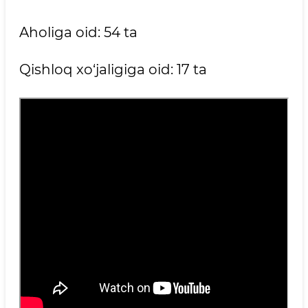
Aholiga oid: 54 ta
Qishloq xo‘jaligiga oid: 17 ta