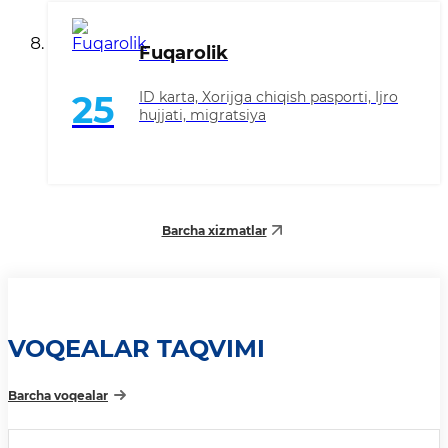
Fuqarolik
ID karta, Xorijga chiqish pasporti, Ijro
25
hujjati, migratsiya
Barcha xizmatlar
VOQEALAR TAQVIMI
Barcha voqealar