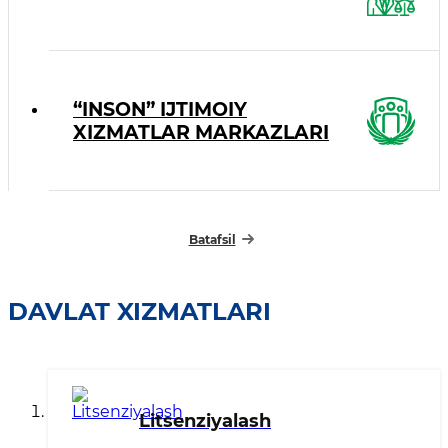
“INSON” IJTIMOIY
XIZMATLAR MARKAZLARI
Batafsil
DAVLAT XIZMATLARI
Litsenziyalash