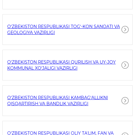
O‘ZBEKISTON RESPUBLIKASI TOG‘-KON SANOATI VA
GEOLOGIYA VAZIRLIGI
O‘ZBEKISTON RESPUBLIKASI QURILISH VA UY-JOY
KOMMUNAL XO‘JALIGI VAZIRLIGI
O‘ZBEKISTON RESPUBLIKASI KAMBAG‘ALLIKNI
QISQARTIRISH VA BANDLIK VAZIRLIGI
O‘ZBEKISTON RESPUBLIKASI OLIY TAʼLIM, FAN VA