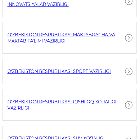
INNOVATSIYALAR VAZIRLIGI
O‘ZBEKISTON RESPUBLIKASI MAKTABGACHA VA
MAKTAB TAʼLIMI VAZIRLIGI
O‘ZBEKISTON RESPUBLIKASI SPORT VAZIRLIGI
O‘ZBEKISTON RESPUBLIKASI QISHLOQ ХO‘JАLIGI
VАZIRLIGI
O‘ZBEKISTON RESPUBLIKASI SUV ХO‘JALIGI