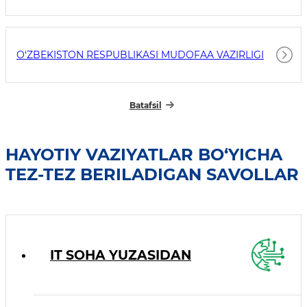
O‘ZBEKISTON RESPUBLIKASI MUDOFAA VAZIRLIGI
Batafsil
HAYOTIY VAZIYATLAR BO‘YICHA
TEZ-TEZ BERILADIGAN SAVOLLAR
IT SOHA YUZASIDAN