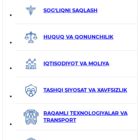
SOG‘LIQNI SAQLASH
HUQUQ VA QONUNCHILIK
IQTISODIYOT VA MOLIYA
TASHQI SIYOSAT VA XAVFSIZLIK
RAQAMLI TEXNOLOGIYALAR VA
TRANSPORT