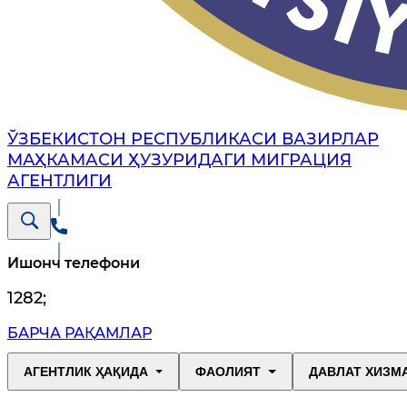
ЎЗБЕКИСТОН РЕСПУБЛИКАСИ ВАЗИРЛАР
МАҲКАМАСИ ҲУЗУРИДАГИ МИГРАЦИЯ
АГЕНТЛИГИ
Ишонч телефони
1282
;
БАРЧА РАҚАМЛАР
АГЕНТЛИК ҲАҚИДА
ФАОЛИЯТ
ДАВЛАТ ХИЗМ