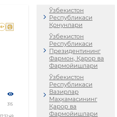
Ўзбекистон
Республикаси
Қонунлари
16
+
Ўзбекистон
Республикаси
Президентининг
Фармон, Қарор ва
Фармойишлари
Ўзбекистон
Республикаси
Вазирлар
Маҳкамасининг
315
Қарор ва
Фармойишлари
7:32:49