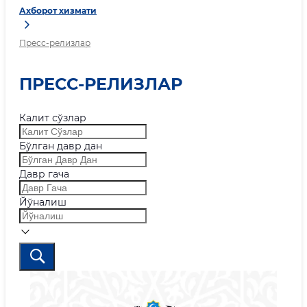
Ахборот хизмати
Пресс-релизлар
ПРЕСС-РЕЛИЗЛАР
Калит сўзлар
Бўлган давр дан
Давр гача
Йўналиш