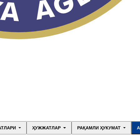
АТЛАРИ
ҲУЖЖАТЛАР
РАҚАМЛИ ҲУКУМАТ
А