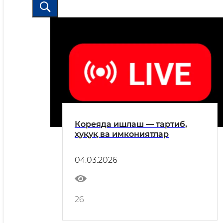
Кореяда ишлаш — тартиб,
ҳуқуқ ва имкониятлар
04.03.2026
26