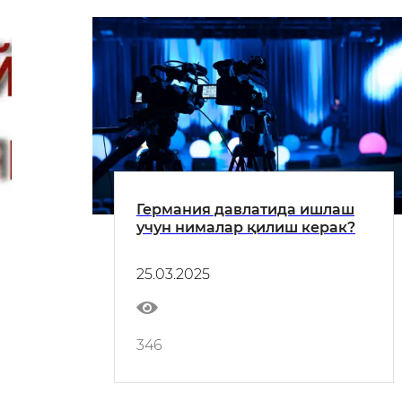
Германия давлатида ишлаш
учун нималар қилиш керак?
25.03.2025
346