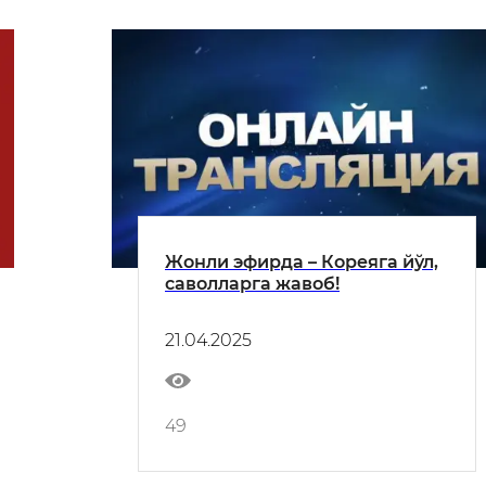
Жонли эфирда – Кореяга йўл,
саволларга жавоб!
21.04.2025
49