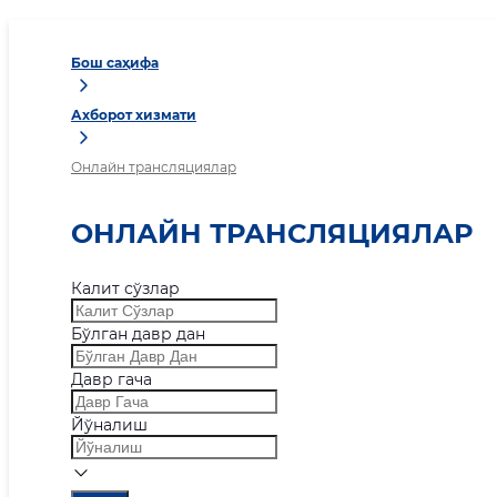
Бош саҳифа
Ахборот хизмати
Онлайн трансляциялар
ОНЛАЙН ТРАНСЛЯЦИЯЛАР
Калит сўзлар
Бўлган давр дан
Давр гача
Йўналиш