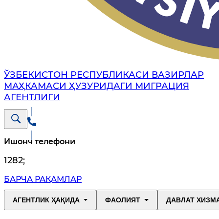
ЎЗБЕКИСТОН РЕСПУБЛИКАСИ ВАЗИРЛАР
МАҲКАМАСИ ҲУЗУРИДАГИ МИГРАЦИЯ
АГЕНТЛИГИ
Ишонч телефони
1282
;
БАРЧА РАҚАМЛАР
АГЕНТЛИК ҲАҚИДА
ФАОЛИЯТ
ДАВЛАТ ХИЗМ