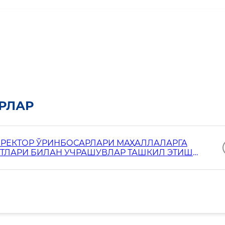
РЛАР
ИРЕКТОР ЎРИНБОСАРЛАРИ МАҲАЛЛАЛАРГА
КТЛАРИ БИЛАН УЧРАШУВЛАР ТАШКИЛ ЭТИШ
 2026 ЙИЛГА МЎЛЖАЛЛАНГАН РЕЖА-ЖАДВАЛИ