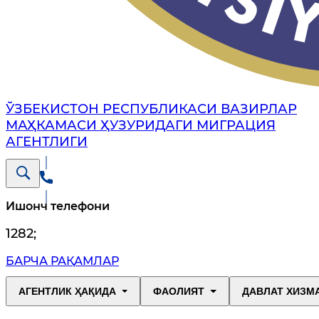
ЎЗБЕКИСТОН РЕСПУБЛИКАСИ ВАЗИРЛАР
МАҲКАМАСИ ҲУЗУРИДАГИ МИГРАЦИЯ
АГЕНТЛИГИ
Ишонч телефони
1282
;
БАРЧА РАҚАМЛАР
АГЕНТЛИК ҲАҚИДА
ФАОЛИЯТ
ДАВЛАТ ХИЗМ