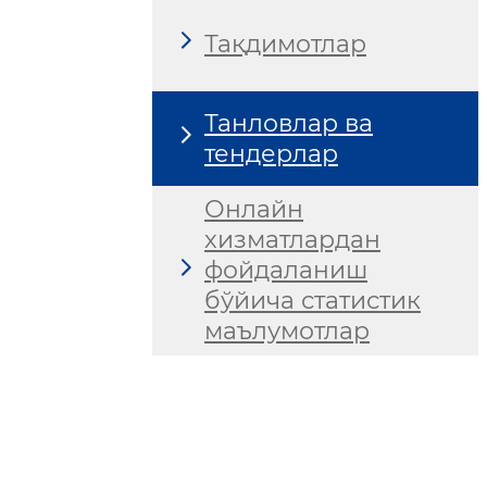
Тақдимотлар
Танловлар ва
тендерлар
Онлайн
хизматлардан
фойдаланиш
бўйича статистик
маълумотлар