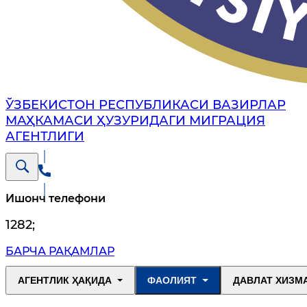
ЎЗБЕКИСТОН РЕСПУБЛИКАСИ ВАЗИРЛАР
МАҲКАМАСИ ҲУЗУРИДАГИ МИГРАЦИЯ
АГЕНТЛИГИ
Ишонч телефони
1282
;
БАРЧА РАҚАМЛАР
АГЕНТЛИК ҲАҚИДА
ФАОЛИЯТ
ДАВЛАТ ХИЗМ