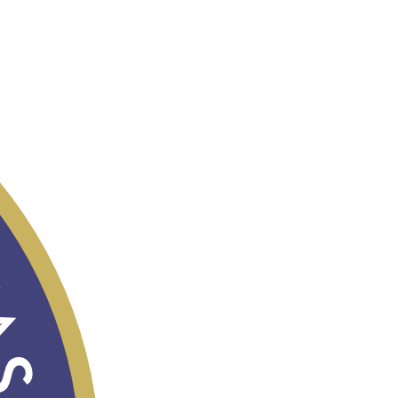
ТОШКЕНТ ХАЛҚАРО
МИГРАЦИЯ
ФОРУМИ – 2026
“ЎЗБЕКИСТОН –
2030”
СТРАТЕГИЯСИ