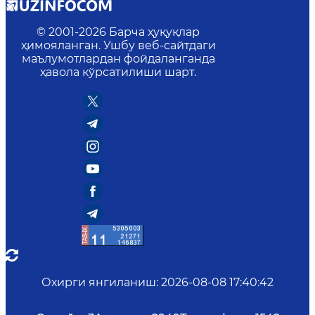
© 2001-
2026
Барча ҳуқуқлар
ҳимояланган. Ушбу веб-сайтдаги
маълумотлардан фойдаланганда
ҳавола кўрсатилиши шарт.
Охирги янгиланиш
:
2026-08-08 17:40:42