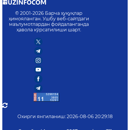
© 2001-
2026
Барча ҳуқуқлар
ҳимояланган. Ушбу веб-сайтдаги
маълумотлардан фойдаланганда
ҳавола кўрсатилиши шарт.
Охирги янгиланиш
:
2026-08-06 20:29:18