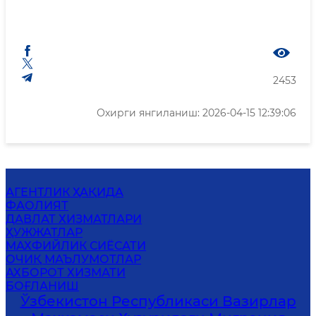
2453
Охирги янгиланиш: 2026-04-15 12:39:06
АГЕНТЛИК ҲАҚИДА
ФАОЛИЯТ
ДАВЛАТ ХИЗМАТЛАРИ
ҲУЖЖАТЛАР
MАХФИЙЛИК СИЁСАТИ
ОЧИҚ МАЪЛУМОТЛАР
АХБОРОТ ХИЗМАТИ
БОҒЛАНИШ
Ўзбекистон Республикаси Вазирлар