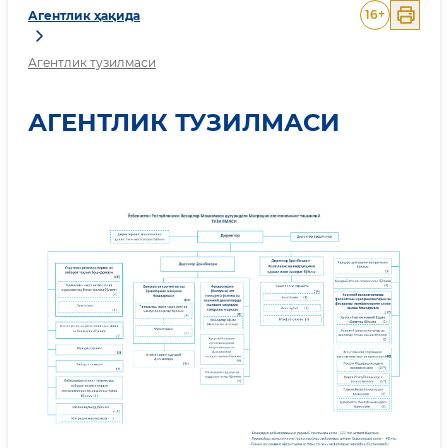
16
+
Агентлик ҳақида
Агентлик тузилмаси
АГЕНТЛИК ТУЗИЛМАСИ