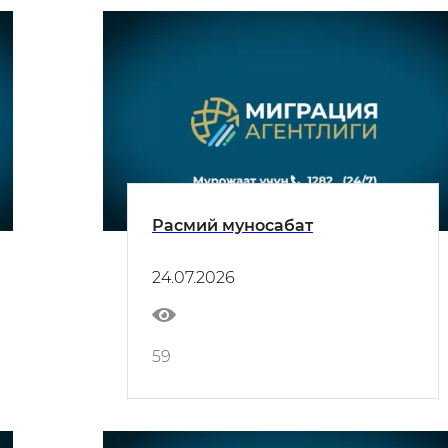
Расмий муносабат
24.07.2026
59