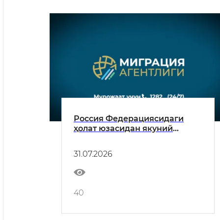
Россия Федерациясидаги
ҳолат юзасидан якуний
маълумот
31.07.2026
40