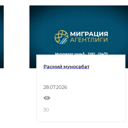
Расмий муносабат
28.07.2026
30