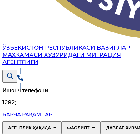
ЎЗБЕКИСТОН РЕСПУБЛИКАСИ ВАЗИРЛАР
МАҲКАМАСИ ҲУЗУРИДАГИ МИГРАЦИЯ
АГЕНТЛИГИ
Ишонч телефони
1282
;
БАРЧА РАҚАМЛАР
АГЕНТЛИК ҲАҚИДА
ФАОЛИЯТ
ДАВЛАТ ХИЗМ