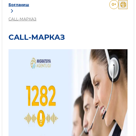
0
+
Боғланиш
CALL-МАРКАЗ
CALL-МАРКАЗ