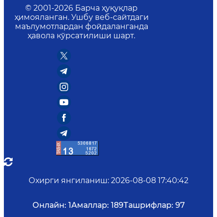
© 2001-
2026
Барча ҳуқуқлар
ҳимояланган. Ушбу веб-сайтдаги
маълумотлардан фойдаланганда
ҳавола кўрсатилиши шарт.
Охирги янгиланиш
:
2026-08-08 17:40:42
Онлайн:
1
Амаллар:
189
Ташрифлар:
97