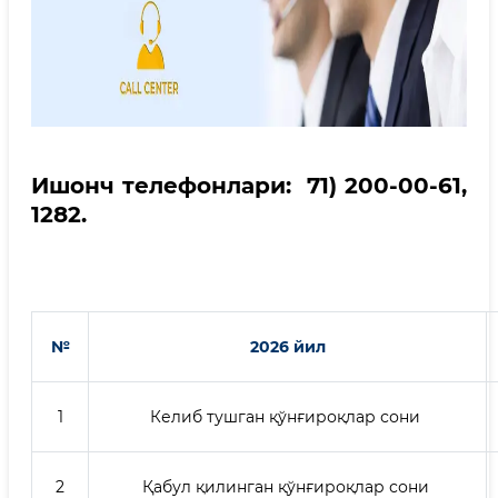
Ишонч телефонлари: 71) 200-00-61,
1282.
№
2026 йил
1
Келиб тушган қўнғироқлар сони
2
Қабул қилинган қўнғироқлар сони