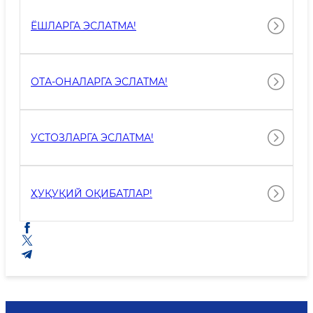
ЁШЛАРГА ЭСЛАТМА!
ОТА-ОНАЛАРГА ЭСЛАТМА!
УСТОЗЛАРГА ЭСЛАТМА!
ҲУҚУҚИЙ ОҚИБАТЛАР!