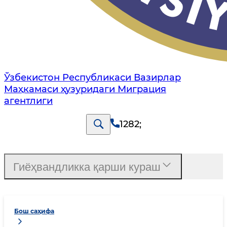
Ўзбекистон Республикаси Вазирлар
Маҳкамаси ҳузуридаги Миграция
агентлиги
1282
;
Гиёҳвандликка қарши кураш
Бош саҳифа