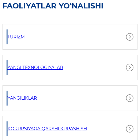
FAOLIYATLAR YO‘NALISHI
TURIZM
YANGI TEXNOLOGIYALAR
YANGILIKLAR
KORUPSIYAGA QARSHI KURASHISH