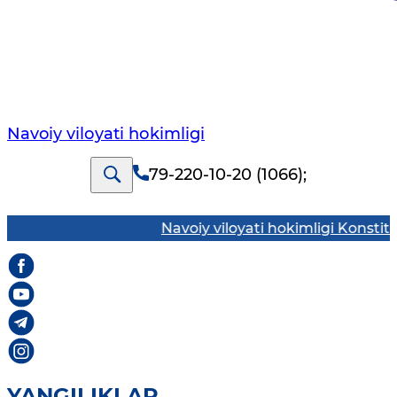
Navoiy vilоyati hоkimligi
79-220-10-20 (1066)
;
Navoiy viloyati hokimligi Konstitutsiy
YANGILIKLAR