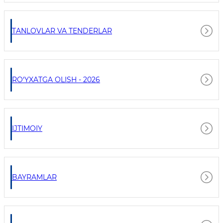
TANLOVLAR VA TENDERLAR
RO‘YXATGA OLISH - 2026
IJTIMOIY
BAYRAMLAR