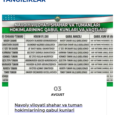
03
AVGUST
Navoiy viloyati shahar va tuman
hokimlarining qabul kunlari