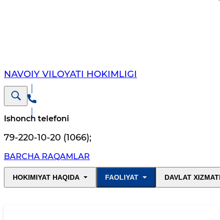
NAVOIY VILОYATI HОKIMLIGI
Ishonch telefoni
79-220-10-20 (1066)
;
BARCHA RAQAMLAR
HOKIMIYAT HAQIDA
FAOLIYAT
DAVLAT XIZMAT