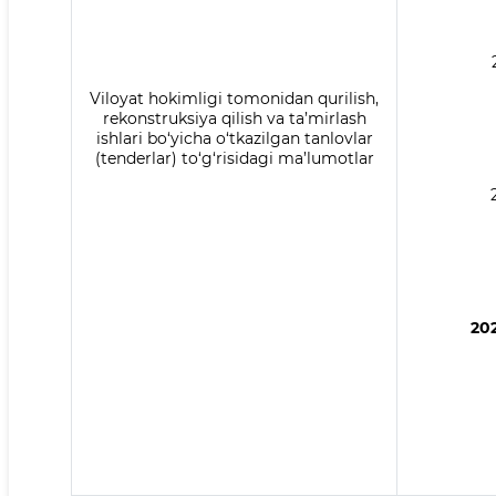
Viloyat hokimligi tomonidan qurilish,
rekonstruksiya qilish va ta’mirlash
ishlari bo‘yicha o‘tkazilgan tanlovlar
(tenderlar) to‘g‘risidagi ma’lumotlar
202