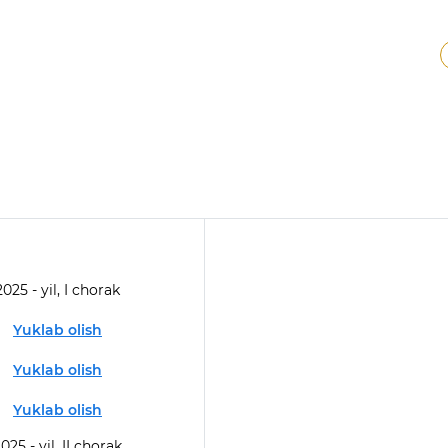
2025 - yil, I chorak
Yuklab olish
Yuklab olish
Yuklab olish
025 - yil, II chorak