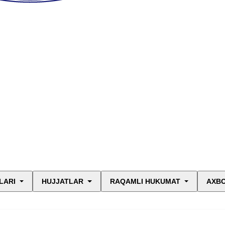
LARI
HUJJATLAR
RAQAMLI HUKUMAT
AXBO