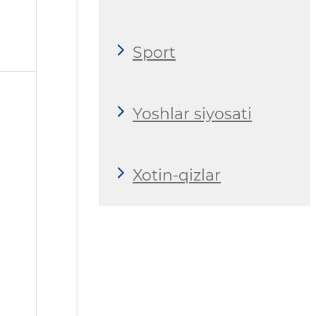
Sport
Yoshlar siyosati
Xotin-qizlar