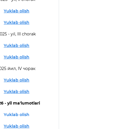
Yuklab olish
Yuklab olish
025 - yil, III chorak
Yuklab olish
Yuklab olish
025 йил, IV чорак
Yuklab olish
Yuklab olish
6 - yil ma'lumotlari
Yuklab olish
Yuklab olish