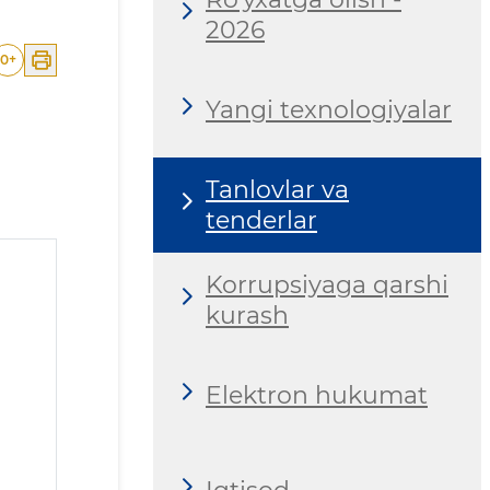
2026
0
+
Yangi texnologiyalar
Tanlovlar va
tenderlar
Korrupsiyaga qarshi
kurash
Elektron hukumat