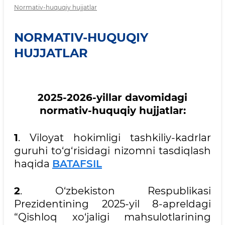
Normativ-huquqiy hujjatlar
NORMATIV-HUQUQIY
HUJJATLAR
2025-2026-yillar davomidagi
normativ-huquqiy hujjatlar:
1
. Viloyat hokimligi tashkiliy-kadrlar
guruhi to‘g‘risidagi nizomni tasdiqlash
haqida
BATAFSIL
2
. O‘zbekiston Respublikasi
Prezidentining 2025-yil 8-apreldagi
“Qishloq xo‘jaligi mahsulotlarining