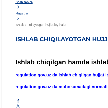
Bosh sahifa
Hujjatlar
Ishlab chiqilayotgan hujjat loyihalari
ISHLAB CHIQILAYOTGAN HUJJ
Ishlab chiqilgan hamda ishlab
regulation.gov.uz da ishlab chiqilgan hujjat l
regulation.gov.uz da muhokamadagi normativ