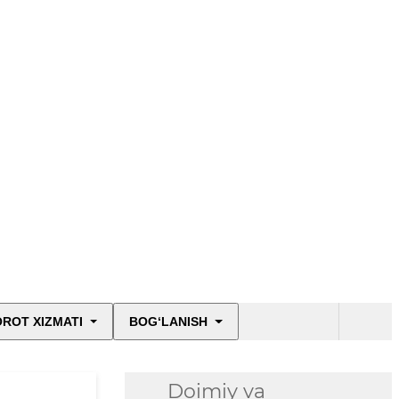
ROT XIZMATI
BOG‘LANISH
Doimiy va