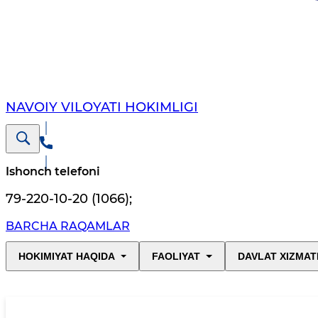
NAVOIY VILОYATI HОKIMLIGI
Ishonch telefoni
79-220-10-20 (1066)
;
BARCHA RAQAMLAR
HOKIMIYAT HAQIDA
FAOLIYAT
DAVLAT XIZMAT