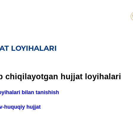
AT LOYIHALARI
 chiqilayotgan hujjat loyihalari
oyihalari bilan tanishish
-huquqiy hujjat