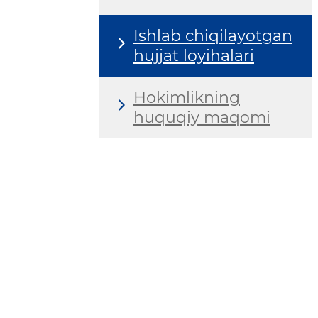
Ishlab chiqilayotgan
hujjat loyihalari
Hokimlikning
huquqiy maqomi