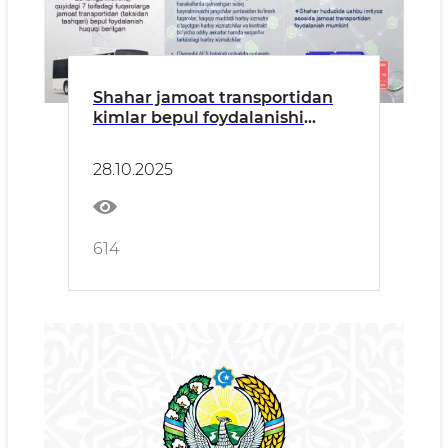
Shahar jamoat transportidan
kimlar bepul foydalanishi
mumkin.
28.10.2025
614