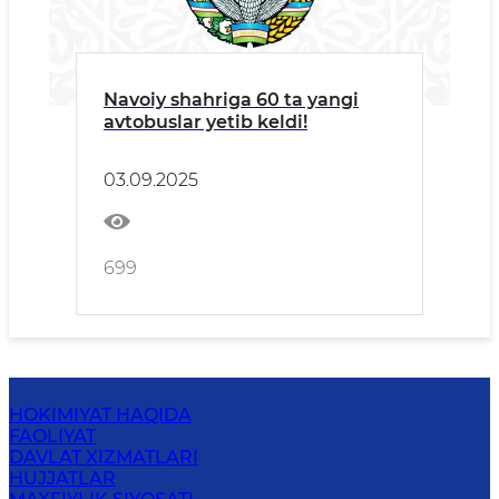
Navoiy shahriga 60 ta yangi
avtobuslar yetib keldi!
03.09.2025
699
HOKIMIYAT HAQIDA
FAOLIYAT
DAVLAT XIZMATLARI
HUJJATLAR