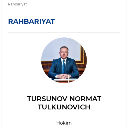
Rahbariyat
RAHBARIYAT
TURSUNOV NORMAT
TULKUNOVICH
Hokim