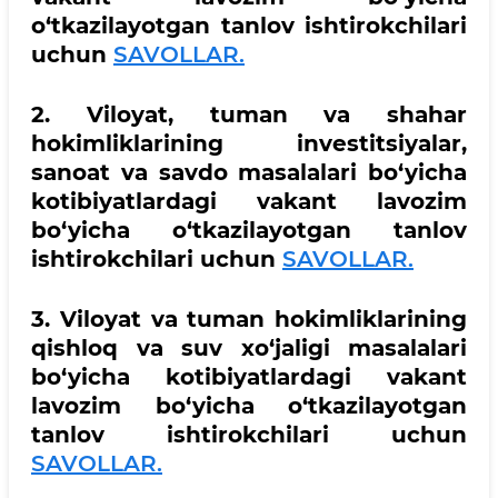
o‘tkazilayotgan tanlov ishtirokchilari
uchun
SAVOLLAR.
2. Viloyat, tuman va shahar
hokimliklarining investitsiyalar,
sanoat va savdo masalalari bo‘yicha
kotibiyatlardagi vakant lavozim
bo‘yicha o‘tkazilayotgan tanlov
ishtirokchilari uchun
SAVOLLAR.
3. Viloyat va tuman hokimliklarining
qishloq va suv xo‘jaligi masalalari
bo‘yicha kotibiyatlardagi vakant
lavozim bo‘yicha o‘tkazilayotgan
tanlov ishtirokchilari uchun
SAVOLLAR.