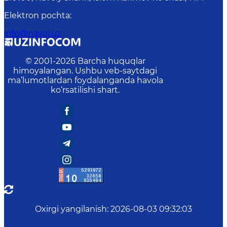
Elektron pochta
:
info@navoi.uz
© 2001-
2026
Barcha huquqlar
himoyalangan. Ushbu veb-saytdagi
ma’lumotlardan foydalanganda havola
ko‘rsatilishi shart.
Oxirgi yangilanish
:
2026-08-03 09:32:03