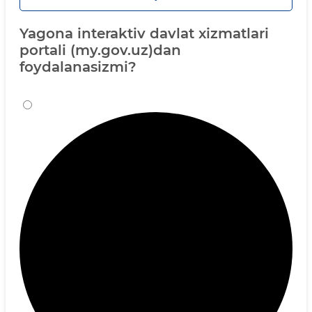
Yagona interaktiv davlat xizmatlari
portali (my.gov.uz)dan
foydalanasizmi?