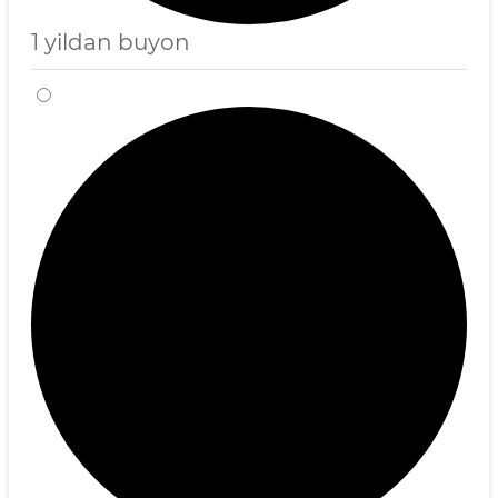
1 yildan buyon