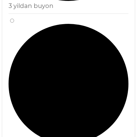
3 yildan buyon