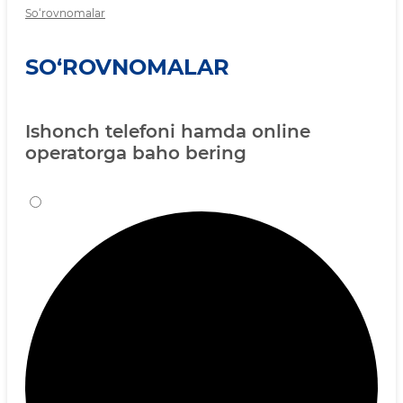
So‘rovnomalar
SO‘ROVNOMALAR
Ishonch telefoni hamda online
operatorga baho bering