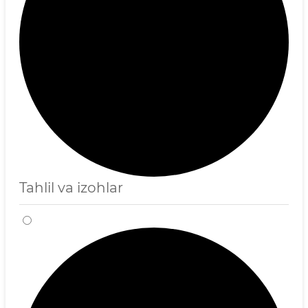
Tahlil va izohlar