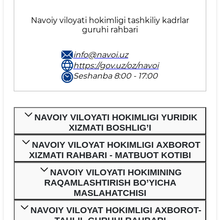
Navoiy viloyati hokimligi tashkiliy kadrlar
guruhi rahbari
info@navoi.uz
https://gov.uz/oz/navoi
Seshanba 8:00 - 17:00
NAVOIY VILOYATI HOKIMLIGI YURIDIK
XIZMATI BOSHLIG’I
NAVOIY VILOYAT HOKIMLIGI AXBOROT
XIZMATI RAHBARI - MATBUOT KOTIBI
NAVOIY VILOYATI HOKIMINING
RAQAMLASHTIRISH BO’YICHA
MASLAHATCHISI
NAVOIY VILOYAT HOKIMLIGI AXBOROT-