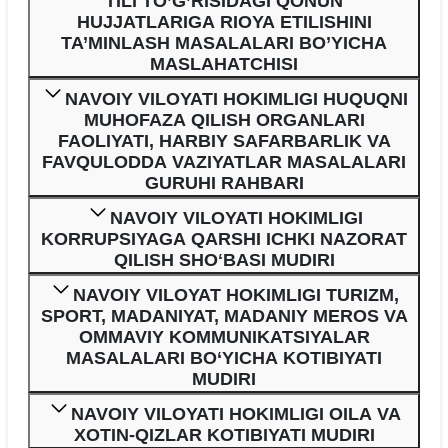
TILI TO’G’RISIDAGI QONUN
HUJJATLARIGA RIOYA ETILISHINI
TA’MINLASH MASALALARI BO’YICHA
MASLAHATCHISI
NAVOIY VILOYATI HOKIMLIGI HUQUQNI
MUHOFAZA QILISH ORGANLARI
FAOLIYATI, HARBIY SAFARBARLIK VA
FAVQULODDA VAZIYATLAR MASALALARI
GURUHI RAHBARI
NAVOIY VILOYATI HOKIMLIGI
KORRUPSIYAGA QARSHI ICHKI NAZORAT
QILISH SHOʻBASI MUDIRI
NAVOIY VILOYAT HOKIMLIGI TURIZM,
SPORT, MADANIYAT, MADANIY MEROS VA
OMMAVIY KOMMUNIKATSIYALAR
MASALALARI BO‘YICHA KOTIBIYATI
MUDIRI
NAVOIY VILOYATI HOKIMLIGI OILA VA
XOTIN-QIZLAR KOTIBIYATI MUDIRI