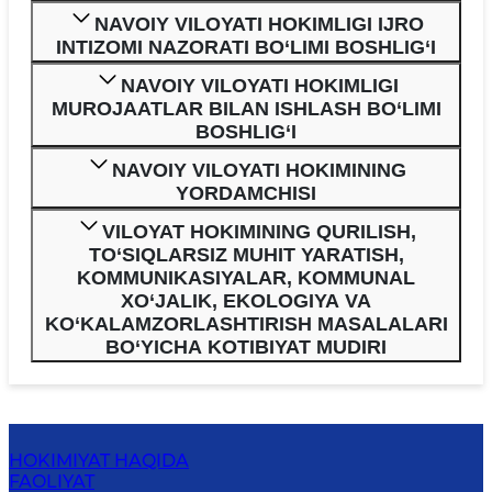
NAVOIY VILOYATI HOKIMLIGI IJRO
INTIZOMI NAZORATI BO‘LIMI BOSHLIG‘I
NAVOIY VILOYATI HOKIMLIGI
MUROJAATLAR BILAN ISHLASH BO‘LIMI
BOSHLIG‘I
NAVOIY VILOYATI HOKIMINING
YORDAMCHISI
VILOYAT HOKIMINING QURILISH,
TO‘SIQLARSIZ MUHIT YARATISH,
KOMMUNIKASIYALAR, KOMMUNAL
XO‘JALIK, EKOLOGIYA VA
KO‘KALAMZORLASHTIRISH MASALALARI
BO‘YICHA KOTIBIYAT MUDIRI
HOKIMIYAT HAQIDA
FAOLIYAT