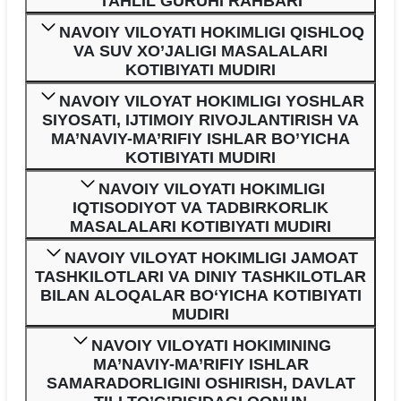
TAHLIL GURUHI RAHBARI
NAVOIY VILOYATI HOKIMLIGI QISHLOQ
VA SUV XO’JALIGI MASALALARI
KOTIBIYATI MUDIRI
NAVOIY VILOYAT HOKIMLIGI YOSHLAR
SIYOSATI, IJTIMOIY RIVOJLANTIRISH VA
MA’NAVIY-MA’RIFIY ISHLAR BO’YICHA
KOTIBIYATI MUDIRI
NAVOIY VILOYATI HOKIMLIGI
IQTISODIYOT VA TADBIRKORLIK
MASALALARI KOTIBIYATI MUDIRI
NAVOIY VILOYAT HOKIMLIGI JAMOAT
TASHKILOTLARI VA DINIY TASHKILOTLAR
BILAN ALOQALAR BO‘YICHA KOTIBIYATI
MUDIRI
NAVOIY VILOYATI HOKIMINING
MA’NAVIY-MA’RIFIY ISHLAR
SAMARADORLIGINI OSHIRISH, DAVLAT